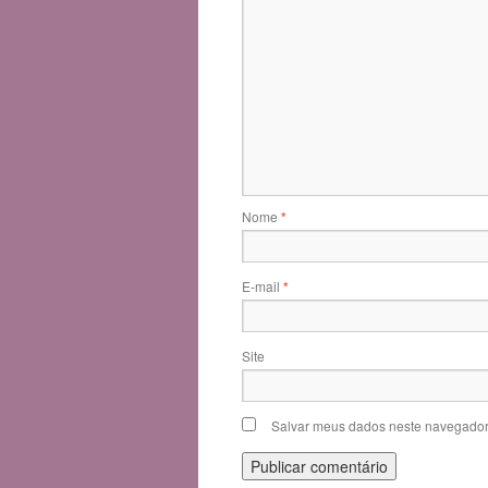
Nome
*
E-mail
*
Site
Salvar meus dados neste navegador