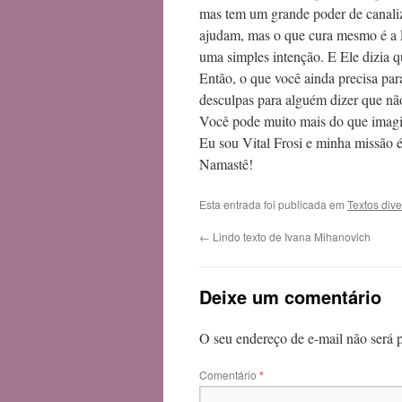
mas tem um grande poder de canaliz
ajudam, mas o que cura mesmo é a L
uma simples intenção. E Ele dizia q
Então, o que você ainda precisa par
desculpas para alguém dizer que nã
Você pode muito mais do que imag
Eu sou Vital Frosi e minha missão é
Namastê!
Esta entrada foi publicada em
Textos div
←
Lindo texto de Ivana Mihanovich
Deixe um comentário
O seu endereço de e-mail não será 
Comentário
*