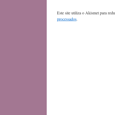
Este site utiliza o Akismet para red
processados
.