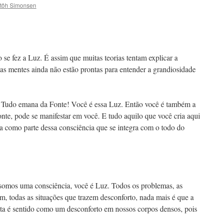
tôh Simonsen
 se fez a Luz. É assim que muitas teorias tentam explicar a
 mentes ainda não estão prontas para entender a grandiosidade
. Tudo emana da Fonte! Você é essa Luz. Então você é também a
onte, pode se manifestar em você. E tudo aquilo que você cria aqui
ia como parte dessa consciência que se integra com o todo do
 somos uma consciência, você é Luz. Todos os problemas, as
im, todas as situações que trazem desconforto, nada mais é que a
alta é sentido como um desconforto em nossos corpos densos, pois