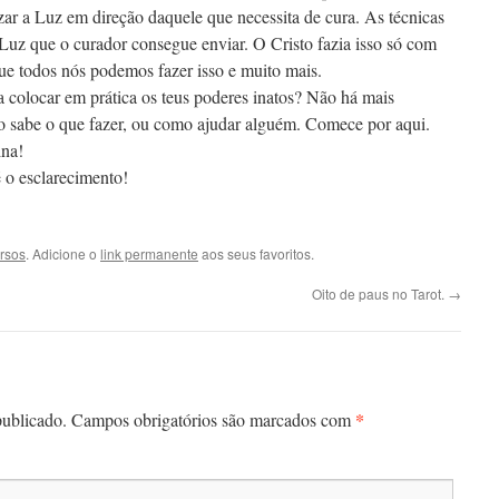
ar a Luz em direção daquele que necessita de cura. As técnicas
uz que o curador consegue enviar. O Cristo fazia isso só com
ue todos nós podemos fazer isso e muito mais.
a colocar em prática os teus poderes inatos? Não há mais
o sabe o que fazer, ou como ajudar alguém. Comece por aqui.
ina!
 o esclarecimento!
ersos
. Adicione o
link permanente
aos seus favoritos.
Oito de paus no Tarot.
→
*
publicado.
Campos obrigatórios são marcados com