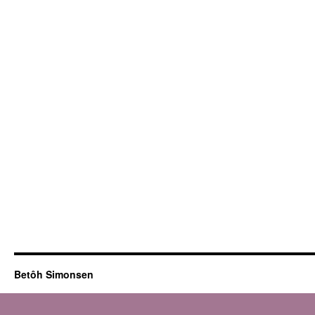
Betôh Simonsen