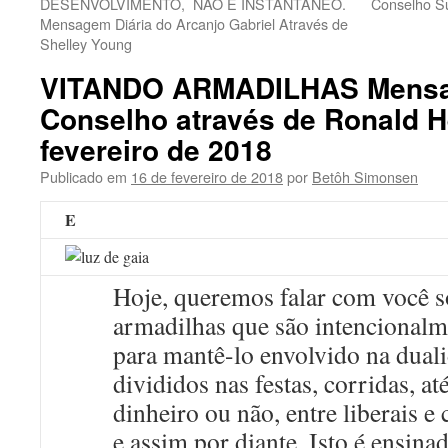
DESENVOLVIMENTO, NÃO É INSTANTÂNEO.
Conselho Su
Mensagem Diária do Arcanjo Gabriel Através de
Shelley Young
VITANDO ARMADILHAS Mens
Conselho através de Ronald H
fevereiro de 2018
Publicado em
16 de fevereiro de 2018
por
Betôh Simonsen
E
Hoje, queremos falar com você s
armadilhas que são intencionalm
para mantê-lo envolvido na dual
divididos nas festas, corridas, a
dinheiro ou não, entre liberais e
e assim por diante. Isto é ensina