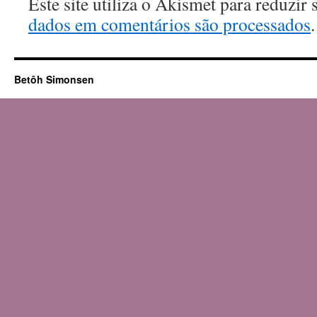
Este site utiliza o Akismet para reduzir
dados em comentários são processados
.
Betôh Simonsen