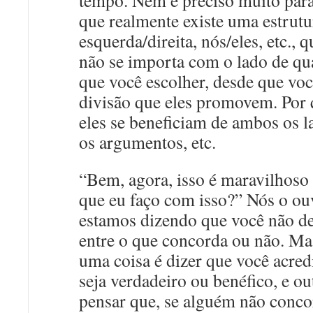
tempo. Nem é preciso muito para
que realmente existe uma estrutu
esquerda/direita, nós/eles, etc., 
não se importa com o lado de qu
que você escolher, desde que voc
divisão que eles promovem. Por
eles se beneficiam de ambos os l
os argumentos, etc.
“Bem, agora, isso é maravilhoso 
que eu faço com isso?” Nós o o
estamos dizendo que você não de
entre o que concorda ou não. Ma
uma coisa é dizer que você acred
seja verdadeiro ou benéfico, e ou
pensar que, se alguém não conco