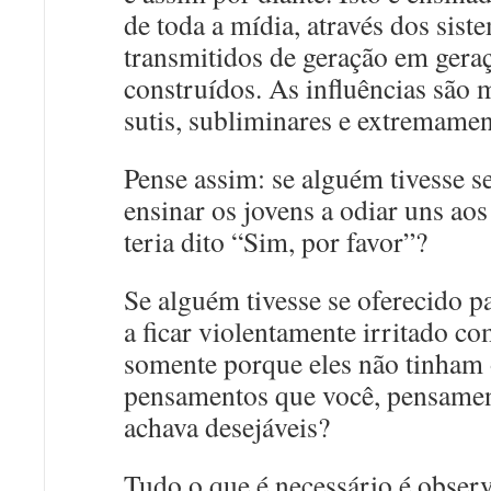
de toda a mídia, através dos siste
transmitidos de geração em geraç
construídos. As influências são 
sutis, subliminares e extremamen
Pense assim: se alguém tivesse s
ensinar os jovens a odiar uns aos
teria dito “Sim, por favor”?
Se alguém tivesse se oferecido p
a ficar violentamente irritado co
somente porque eles não tinha
pensamentos que você, pensamen
achava desejáveis?
Tudo o que é necessário é obser