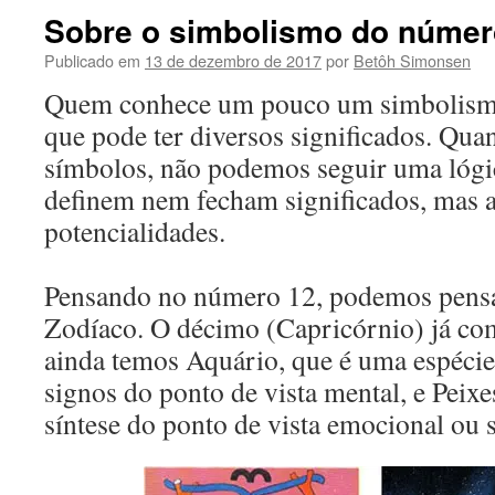
Sobre o simbolismo do númer
Publicado em
13 de dezembro de 2017
por
Betôh Simonsen
Quem conhece um pouco um simbolism
que pode ter diversos significados. Qu
símbolos, não podemos seguir uma lógic
definem nem fecham significados, mas 
potencialidades.
Pensando no número 12, podemos pensa
Zodíaco. O décimo (Capricórnio) já co
ainda temos Aquário, que é uma espécie 
signos do ponto de vista mental, e Peix
síntese do ponto de vista emocional ou s