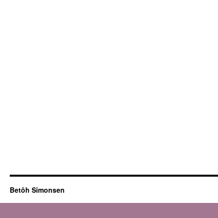
Betôh Simonsen