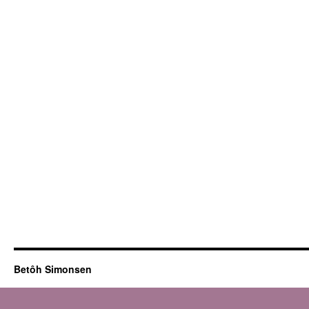
Betôh Simonsen