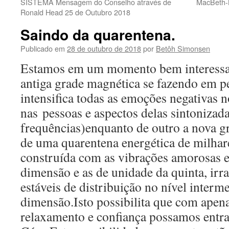
SISTEMA Mensagem do Conselho através de
MacBeth-
Ronald Head 25 de Outubro 2018
Saindo da quarentena.
Publicado em
28 de outubro de 2018
por
Betôh Simonsen
Estamos em um momento bem interessan
antiga grade magnética se fazendo em 
intensifica todas as emoções negativas n
nas
pessoas e aspectos delas sintonizada
frequências)enquanto de outro a nova gra
de uma quarentena energética de milhar
construída com as vibrações amorosas e
dimensão e as de unidade da quinta, ir
estáveis de distribuição no nível interm
dimensão.Isto possibilita que com ape
relaxamento e confiança possamos entra