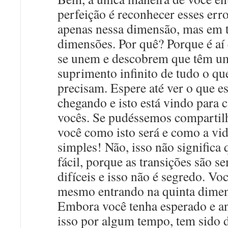
perfeição é reconhecer esses err
apenas nessa dimensão, mas em 
dimensões. Por quê? Porque é aí
se unem e descobrem que têm u
suprimento infinito de tudo o qu
precisam. Espere até ver o que es
chegando e isto está vindo para 
vocês. Se pudéssemos compartil
você como isto será e como a vid
simples! Não, isso não significa 
fácil, porque as transições são s
difíceis e isso não é segredo. Voc
mesmo entrando na quinta dime
Embora você tenha esperado e a
isso por algum tempo, tem sido d