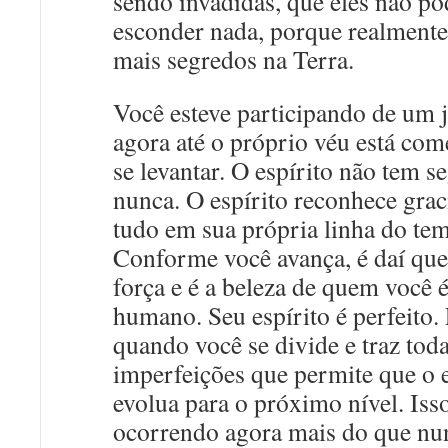
sendo invadidas, que eles não p
esconder nada, porque realmente
mais segredos na Terra.
Você esteve participando de um 
agora até o próprio véu está co
se levantar. O espírito não tem s
nunca. O espírito reconhece gra
tudo em sua própria linha do te
Conforme você avança, é daí qu
força e é a beleza de quem você
humano. Seu espírito é perfeito.
quando você se divide e traz toda
imperfeições que permite que o e
evolua para o próximo nível. Isso
ocorrendo agora mais do que nu