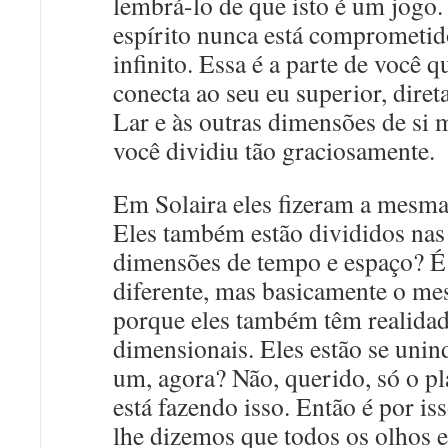
lembrá-lo de que isto é um jogo.
espírito nunca está comprometido
infinito. Essa é a parte de você q
conecta ao seu eu superior, dire
Lar e às outras dimensões de si
você dividiu tão graciosamente.
Em Solaira eles fizeram a mesma
Eles também estão divididos nas
dimensões de tempo e espaço? 
diferente, mas basicamente o m
porque eles também têm realida
dimensionais. Eles estão se uni
um, agora? Não, querido, só o pl
está fazendo isso. Então é por is
lhe dizemos que todos os olhos e