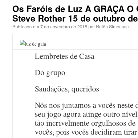
Os Faróis de Luz A GRAÇA O 
Steve Rother 15 de outubro d
Publicado em
7 de novembro de 2018
por
Betôh Simonsen
Lembretes de Casa
Do grupo
Saudações, queridos
Nós nos juntamos a vocês neste d
seu jogo agora atinge outro níve
tão incrivelmente orgulhosos de
vocês, pois vocês decidiram tirar