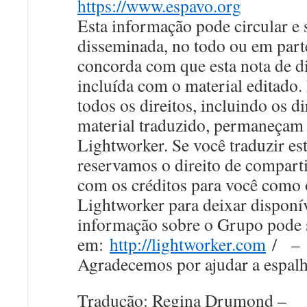
https://www.espavo.org
Esta informação pode circular e 
disseminada, no todo ou em part
concorda com que esta nota de dir
incluída com o material editado
todos os direitos, incluindo os di
material traduzido, permaneçam
Lightworker. Se você traduzir es
reservamos o direito de comparti
com os créditos para você como o
Lightworker para deixar disponív
informação sobre o Grupo pode 
em:
http://lightworker.com
/ –
Agradecemos por ajudar a espalh
Tradução: Regina Drumond –