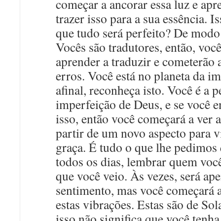
começar a ancorar essa luz e apr
trazer isso para a sua essência. Is
que tudo será perfeito? De mod
Vocês são tradutores, então, você
aprender a traduzir e cometerão 
erros. Você está no planeta da im
afinal, reconheça isto. Você é a p
imperfeição de Deus, e se você e
isso, então você começará a ver a
partir de um novo aspecto para v
graça. É tudo o que lhe pedimos 
todos os dias, lembrar quem você
que você veio. Às vezes, será ap
sentimento, mas você começará a
estas vibrações. Estas são de Sol
isso não significa que você tenha