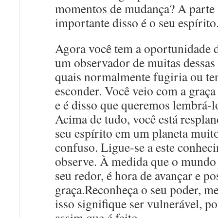
momentos de mudança? A parte
importante disso é o seu espírito
Agora você tem a oportunidade d
um observador de muitas dessas 
quais normalmente fugiria ou ten
esconder. Você veio com a graça 
e é disso que queremos lembrá-l
Acima de tudo, você está respla
seu espírito em um planeta muit
confuso. Ligue-se a este conhec
observe. À medida que o mundo
seu redor, é hora de avançar e po
graça.Reconheça o seu poder, m
isso signifique ser vulnerável, p
assim que é feito.