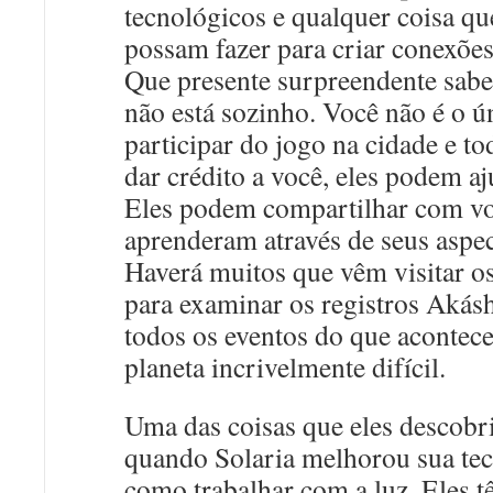
tecnológicos e qualquer coisa qu
possam fazer para criar conexõe
Que presente surpreendente sabe
não está sozinho. Você não é o ú
participar do jogo na cidade e 
dar crédito a você, eles podem aj
Eles podem compartilhar com vo
aprenderam através de seus aspec
Haverá muitos que vêm visitar o
para examinar os registros Akásh
todos os eventos do que acontece
planeta incrivelmente difícil.
Uma das coisas que eles descobr
quando Solaria melhorou sua tec
como trabalhar com a luz. Eles t