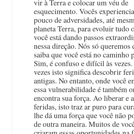
vir à Terra e colocar um véu de
esquecimento. Vocês experienc
pouco de adversidades, até mesm
planeta Terra, para evoluir tudo o
você está dando passos extraordi
nessa direção. Nós só queremos 
saiba que você está no caminho 
Sim, é confuso e difícil às vezes
vezes isto significa descobrir fer
antigas. No entanto, onde você e
essa vulnerabilidade é também o
encontra sua força. Ao liberar e a
feridas, isto traz ar puro para cur
lhe dá uma força que você não p
de outra maneira. Muitos de você
criaram essas oportunidades na 