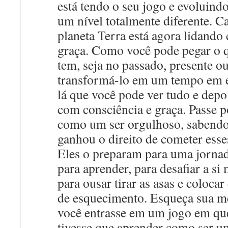
está tendo o seu jogo e evoluind
um nível totalmente diferente. C
planeta Terra está agora lidando
graça. Como você pode pegar o 
tem, seja no passado, presente ou
transformá-lo em um tempo em e
lá que você pode ver tudo e depo
com consciência e graça. Passe p
como um ser orgulhoso, sabendo
ganhou o direito de cometer esse
Eles o preparam para uma jornad
para aprender, para desafiar a si
para ousar tirar as asas e colocar
de esquecimento. Esqueça sua me
você entrasse em um jogo em qu
tivesse que aprender como ser u