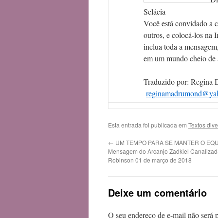
Selácia
Você está convidado a 
outros, e colocá-los na I
inclua toda a mensagem,
em um mundo cheio de 
Traduzido por: Regina
reginamadrumond@yah
Esta entrada foi publicada em
Textos div
←
UM TEMPO PARA SE MANTER O EQU
Mensagem do Arcanjo Zadkiel Canalizad
Robinson 01 de março de 2018
Deixe um comentário
O seu endereço de e-mail não será 