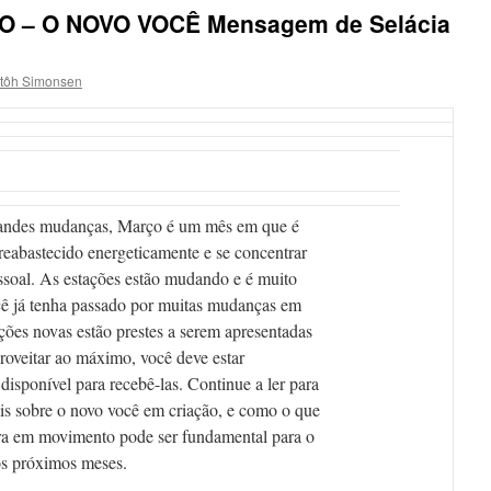
 – O NOVO VOCÊ Mensagem de Selácia
tôh Simonsen
andes mudanças, Março é um mês em que é
 reabastecido energeticamente e se concentrar
ssoal. As estações estão mudando e é muito
cê já tenha passado por muitas mudanças em
ões novas estão prestes a serem apresentadas
proveitar ao máximo, você deve estar
disponível para recebê-las. Continue a ler para
s sobre o novo você em criação, e como o que
ra em movimento pode ser fundamental para o
os próximos meses.