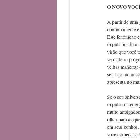
O NOVO VOC
A partir de uma 
continuamente e
Este fenômeno é
impulsionado a i
visão que você 
verdadeiro progr
velhas maneiras 
ser. Isto inclui
apresenta no mu
Se o seu anivers
impulso da energ
muito arraigados
olhar para as que
em seus sonhos. 
você começar a s