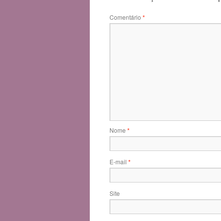
Comentário
*
Nome
*
E-mail
*
Site