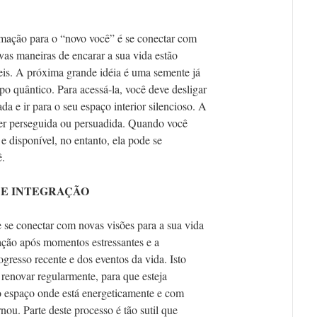
rmação para o “novo você” é se conectar com
vas maneiras de encarar a sua vida estão
eis. A próxima grande idéia é uma semente já
po quântico. Para acessá-la, você deve desligar
da e ir para o seu espaço interior silencioso. A
ser perseguida ou persuadida. Quando você
 e disponível, no entanto, ela pode se
ê.
E INTEGRAÇÃO
 se conectar com novas visões para a sua vida
ação após momentos estressantes e a
ogresso recente e dos eventos da vida. Isto
e renovar regularmente, para que esteja
o espaço onde está energeticamente e com
nou. Parte deste processo é tão sutil que