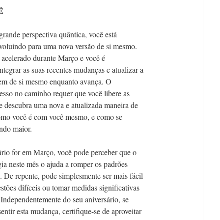
Ê
grande perspectiva quântica, você está
voluindo para uma nova versão de si mesmo.
 acelerado durante Março e você é
ntegrar as suas recentes mudanças e atualizar a
tem de si mesmo enquanto avança. O
esso no caminho requer que você libere as
e descubra uma nova e atualizada maneira de
 como você é com você mesmo, e como se
ndo maior.
ário for em Março, você pode perceber que o
ia neste mês o ajuda a romper os padrões
. De repente, pode simplesmente ser mais fácil
stões difíceis ou tomar medidas significativas
Independentemente do seu aniversário, se
entir esta mudança, certifique-se de aproveitar