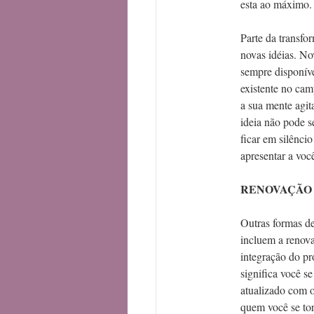
esta ao máximo.
Parte da transfo
novas idéias. No
sempre disponív
existente no cam
a sua mente agita
ideia não pode 
ficar em silêncio
apresentar a voc
RENOVAÇÃO 
Outras formas de
incluem a renov
integração do pr
significa você s
atualizado com 
quem você se tor