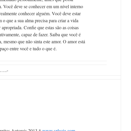
m. Você deve se conhecer em um nível interno
 realmente conhecer alguém. Você deve estar
 o que a sua alma precisa para criar a vida
or apropriada. Confie que estas são as coisas
intivamente, capaz de fazer. Saiba que você é
a, mesmo que não sinta este amor. O amor está
paço entre você e tudo o que é.
…..-
reitos Autorais 2013 *
www.selacia.com