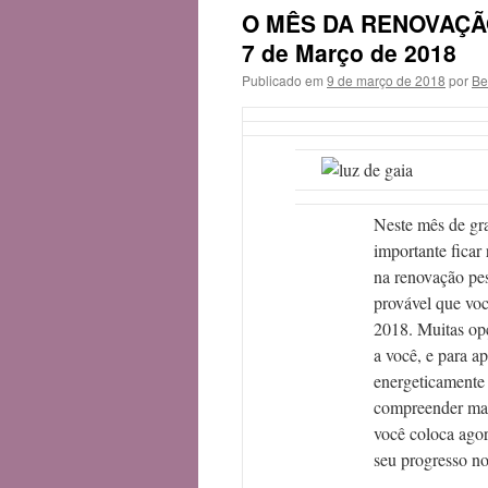
O MÊS DA RENOVAÇÃO
7 de Março de 2018
Publicado em
9 de março de 2018
por
Be
Neste mês de gr
importante ficar
na renovação pe
provável que vo
2018. Muitas opç
a você, e para a
energeticamente 
compreender mai
você coloca ago
seu progresso n