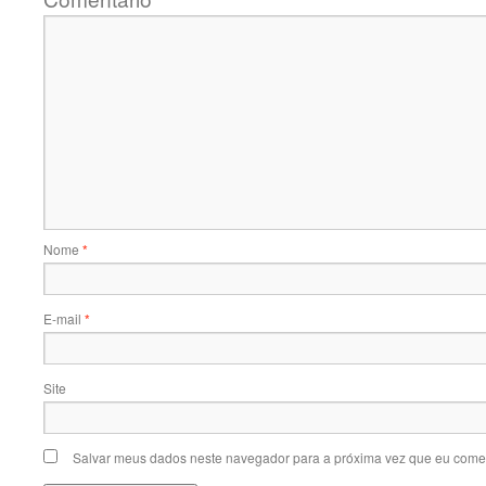
Nome
*
E-mail
*
Site
Salvar meus dados neste navegador para a próxima vez que eu comen