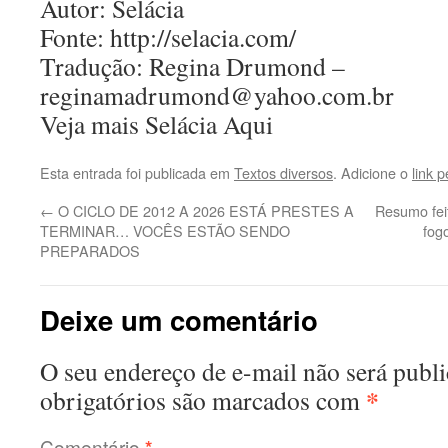
Autor: Selácia
Fonte: http://selacia.com/
Tradução: Regina Drumond –
reginamadrumond@yahoo.com.br
Veja mais Selácia Aqui
Esta entrada foi publicada em
Textos diversos
. Adicione o
link 
←
O CICLO DE 2012 A 2026 ESTÁ PRESTES A
Resumo feit
TERMINAR… VOCÊS ESTÃO SENDO
fog
PREPARADOS
Deixe um comentário
O seu endereço de e-mail não será publi
*
obrigatórios são marcados com
Comentário
*