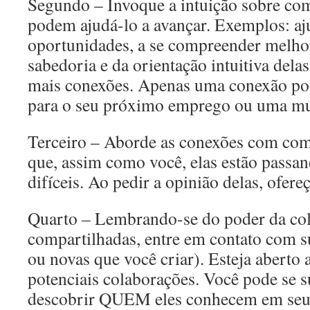
Segundo – Invoque a intuição sobre co
podem ajudá-lo a avançar. Exemplos: aj
oportunidades, a se compreender melhor,
sabedoria e da orientação intuitiva dela
mais conexões. Apenas uma conexão pod
para o seu próximo emprego ou uma mud
Terceiro – Aborde as conexões com co
que, assim como você, elas estão pass
difíceis. Ao pedir a opinião delas, ofer
Quarto – Lembrando-se do poder da col
compartilhadas, entre em contato com s
ou novas que você criar). Esteja aberto 
potenciais colaborações. Você pode se 
descobrir QUEM eles conhecem em seus