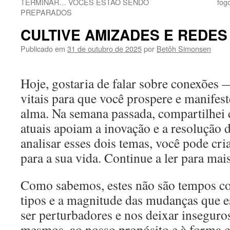
TERMINAR… VOCÊS ESTÃO SENDO
fog
PREPARADOS
CULTIVE AMIZADES E REDES
Publicado em
31 de outubro de 2025
por
Betôh Simonsen
Hoje, gostaria de falar sobre conexões 
vitais para que você prospere e manifest
alma. Na semana passada, compartilhei 
atuais apoiam a inovação e a resolução
analisar esses dois temas, você pode cr
para a sua vida. Continue a ler para mai
Como sabemos, estes não são tempos co
tipos e a magnitude das mudanças que 
ser perturbadores e nos deixar inseguro
mesmos, ao nosso propósito e à forma