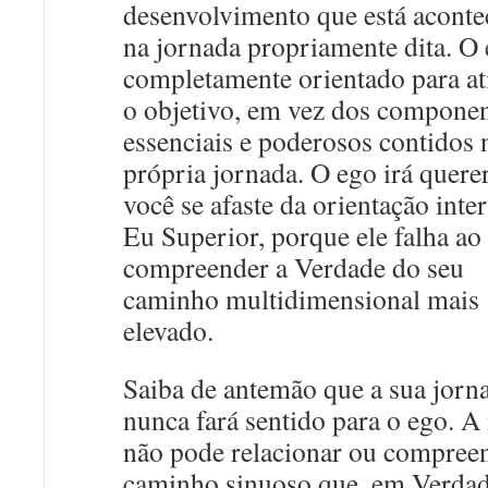
desenvolvimento que está acont
na jornada propriamente dita. O 
completamente orientado para at
o objetivo, em vez dos compone
essenciais e poderosos contidos 
própria jornada. O ego irá quere
você se afaste da orientação inte
Eu Superior, porque ele falha ao
compreender a Verdade do seu
caminho multidimensional mais
elevado.
Saiba de antemão que a sua jorn
nunca fará sentido para o ego. A
não pode relacionar ou compree
caminho sinuoso que, em Verdad