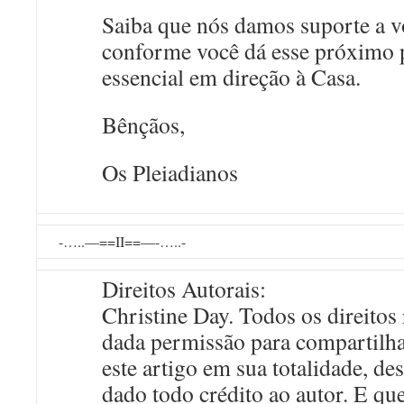
Saiba que nós damos suporte a v
conforme você dá esse próximo 
essencial em direção à Casa.
Bênçãos,
Os Pleiadianos
-…..—==II==—-…..-
Direitos Autorais:
Christine Day. Todos os direitos
dada permissão para compartilha
este artigo em sua totalidade, de
dado todo crédito ao autor. E que