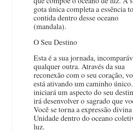
que compõe o oceano de luz. A 
gota única completa a essência to
contida dentro desse oceano
(mandala).
O Seu Destino
Esta é a sua jornada, incomparáv
qualquer outra. Através da sua
reconexão com o seu coração, v
está ativando um caminho único
iniciará um aspecto do seu desti
irá desenvolver o sagrado que vo
Você se torna a expressão divina
Unidade dentro do oceano coleti
luz.