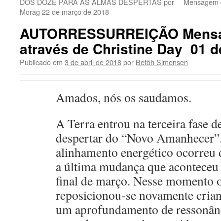
DOS DOZE PARA AS ALMAS DESPERTAS por
Mensagem d
Morag 22 de março de 2018
AUTORRESSURREIÇÃO Mensag
através de Christine Day 01 d
Publicado em
3 de abril de 2018
por
Betôh Simonsen
Amados, nós os saudamos.
A Terra entrou na terceira fase d
despertar do “Novo Amanhecer”
alinhamento energético ocorreu 
a última mudança que aconteceu
final de março. Nesse momento 
reposicionou-se novamente cria
um aprofundamento de ressonân