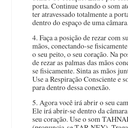
porta. Continue usando o som at
ter atravessado totalmente a port
dentro do espaço de uma câmara
4. Faça a posição de rezar com s
mãos, conectando-se fisicament
o seu peito, o seu coração. Na po
de rezar as palmas das mãos con
se fisicamente. Sinta as mãos jun
Use a Respiração Consciente e so
para dentro dessa conexão.
5. Agora você irá abrir o seu ca
Ele irá abrir-se dentro da câmara
seu coração. Use o som TAHNA
(pronuncia-se TAR NEY). Traga