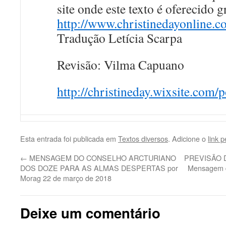
site onde este texto é oferecido g
http://www.christinedayonline.c
Tradução Letícia Scarpa
Revisão: Vilma Capuano
http://christineday.wixsite.com/
Esta entrada foi publicada em
Textos diversos
. Adicione o
link 
←
MENSAGEM DO CONSELHO ARCTURIANO
PREVISÃO D
DOS DOZE PARA AS ALMAS DESPERTAS por
Mensagem d
Morag 22 de março de 2018
Deixe um comentário