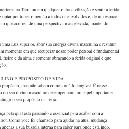
eriores na Terra ou em qualquer outra civilização e sentir a ferida
e optar por trazer o perdão a todos os envolvidos e, de um espaço
o o que ocorreu de uma perspectiva mais elevada, mantendo
 uma Luz superior, abrir sua energia divina masculina e restituir
 um momento em que recuperar nosso poder pessoal é fundamental
, físico e da alma e somente abraçando a ferida original é que
ção.
LINO E PROPÓSITO DE VIDA
u propósito, mas não sabem como torná-lo tangível. É nesse
ão do seu divino masculino desempenham um papel importante
atingir o seu propósito na Terra.
ança pela qual está passando é essencial para acabar com a
perior. Como você foi chamado para ajudar na atual mudança
a apenas a sua bússola interna para saber para onde está indo.