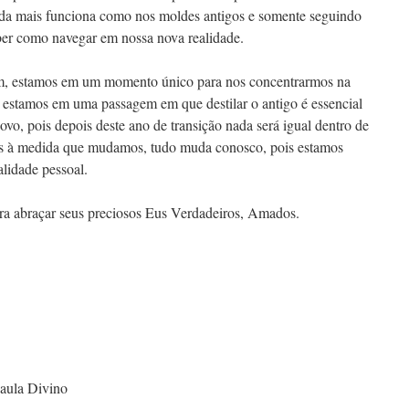
da mais funciona como nos moldes antigos e somente seguindo
ber como navegar em nossa nova realidade.
em, estamos em um momento único para nos concentrarmos na
s estamos em uma passagem em que destilar o antigo é essencial
vo, pois depois deste ano de transição nada será igual dentro de
ois à medida que mudamos, tudo muda conosco, pois estamos
lidade pessoal.
a abraçar seus preciosos Eus Verdadeiros, Amados.
Paula Divino