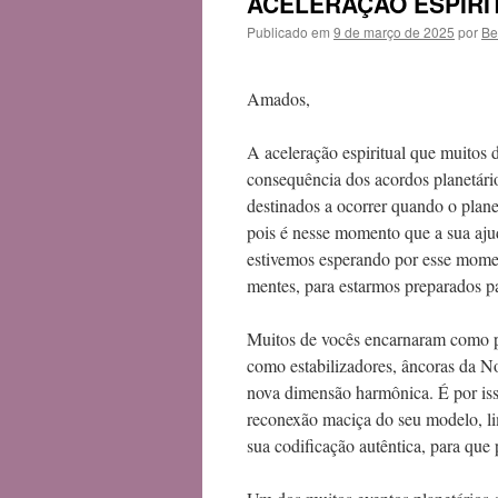
ACELERAÇÃO ESPIRI
Publicado em
9 de março de 2025
por
Be
Amados,
A aceleração espiritual que muitos
consequência dos acordos planetári
destinados a ocorrer quando o plane
pois é nesse momento que a sua ajud
estivemos esperando por esse momen
mentes, para estarmos preparados p
Muitos de vocês encarnaram como 
como estabilizadores, âncoras da No
nova dimensão harmônica. É por iss
reconexão maciça do seu modelo, li
sua codificação autêntica, para que