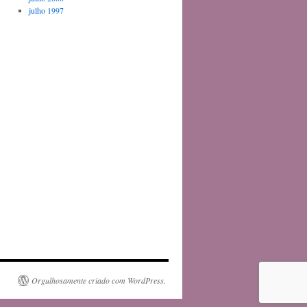
julho 1997
Orgulhosamente criado com WordPress.