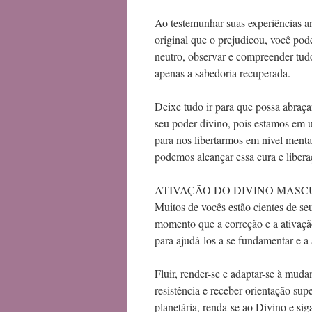
Ao testemunhar suas experiências ant
original que o prejudicou, você pod
neutro, observar e compreender tud
apenas a sabedoria recuperada.
Deixe tudo ir para que possa abraçar
seu poder divino, pois estamos em
para nos libertarmos em nível mental
podemos alcançar essa cura e libera
ATIVAÇÃO DO DIVINO MASCU
Muitos de vocês estão cientes de se
momento que a correção e a ativaç
para ajudá-los a se fundamentar e a 
Fluir, render-se e adaptar-se à mud
resistência e receber orientação su
planetária, renda-se ao Divino e sig