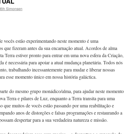
TUAL
tôh Simonsen
 de vocês estão experimentando neste momento é uma
os que fizeram antes da sua encarnação atual. Acordos de alma
ta Terra estiver pronto para entrar em uma nova esfera da Criação,
a é necessária para apoiar a atual mudança planetária. Todos nós
to, trabalhando incessantemente para mudar e liberar nossas
ara esse momento único em nossa história galáctica.
parte do mesmo grupo monádico/alma, para ajudar neste momento
va Terra e pilares de Luz, enquanto a Terra transita para uma
o que muitos de vocês estão passando por uma reabilitação e
mpando anos de distorções e falsas programações e restaurando a
 possam despertar para a sua verdadeira natureza e missão.