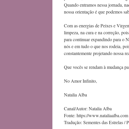
Quando entramos nessa jornada, na
nossa orientação é que podemos sa
Com as energias de Peixes e Virg
limpeza, na cura e na correção, poi
para continuar expandindo para o No
nós e em tudo o que nos rodeia, p
constantemente projetando nossa rea
Que vocês se rendam à mudança par
No Amor Infinito,
Natalia Alba
Canal/Autor: Natalia Alba
Fonte: https://www.nataliaalba.com
Tradução: Sementes das Estrelas / 