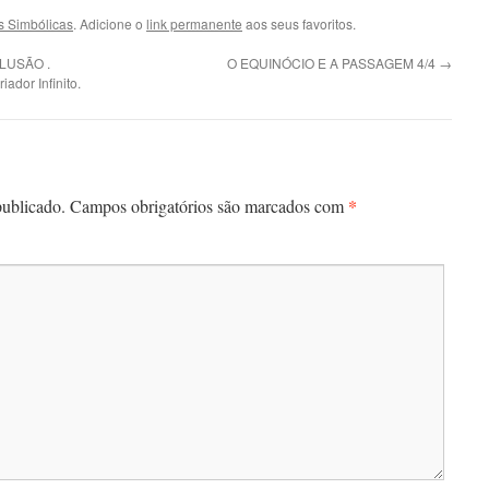
 Simbólicas
. Adicione o
link permanente
aos seus favoritos.
LUSÃO .
O EQUINÓCIO E A PASSAGEM 4/4
→
ador Infinito.
*
publicado.
Campos obrigatórios são marcados com