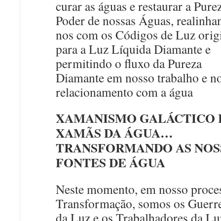
curar as águas e restaurar a Pure
Poder de nossas Águas, realinha
nos com os Códigos de Luz orig
para a Luz Líquida Diamante e
permitindo o fluxo da Pureza
Diamante em nosso trabalho e n
relacionamento com a água
XAMANISMO GALÁCTICO 
XAMÃS DA ÁGUA…
TRANSFORMANDO AS NOS
FONTES DE ÁGUA
Neste momento, em nosso proce
Transformação, somos os Guerre
da Luz e os Trabalhadores da Lu