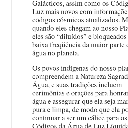
Galácticos, assim como os Códi
Luz mais novos com informaçõe
códigos cósmicos atualizados. 
quando eles chegam ao nosso Pla
eles são “diluídos” e bloqueados
baixa freqüência da maior parte 
água no planeta.
Os povos indígenas do nosso pla
compreendem a Natureza Sagrad
Água, e suas tradições incluem
cerimônias e orações para honrar
água e assegurar que ela seja ma
pura e limpa, de modo que ela p
continuar a ser um cálice para os
Códigos da Água de Luz Líquida