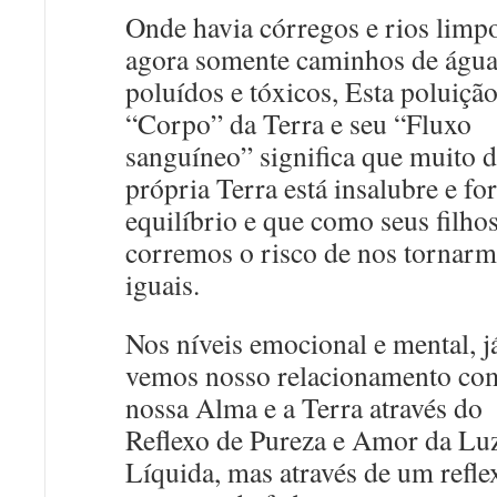
Onde havia córregos e rios limpo
agora somente caminhos de águ
poluídos e tóxicos, Esta poluiçã
“Corpo” da Terra e seu “Fluxo
sanguíneo” significa que muito 
própria Terra está insalubre e fo
equilíbrio e que como seus filho
corremos o risco de nos tornar
iguais.
Nos níveis emocional e mental, j
vemos nosso relacionamento co
nossa Alma e a Terra através do
Reflexo de Pureza e Amor da Lu
Líquida, mas através de um refle