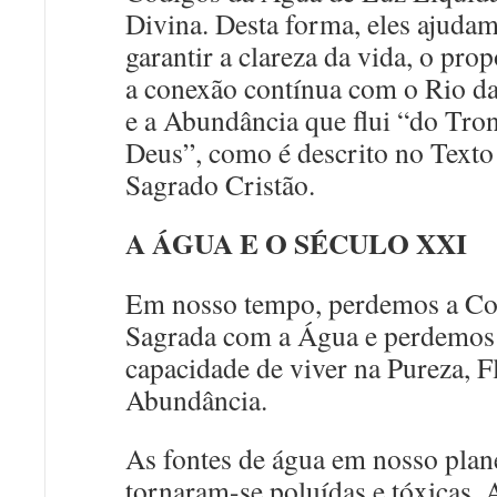
Divina. Desta forma, eles ajudam
garantir a clareza da vida, o prop
a conexão contínua com o Rio d
e a Abundância que flui “do Tro
Deus”, como é descrito no Texto
Sagrado Cristão.
A ÁGUA E O SÉCULO XXI
Em nosso tempo, perdemos a C
Sagrada com a Água e perdemos
capacidade de viver na Pureza, F
Abundância.
As fontes de água em nosso plan
tornaram-se poluídas e tóxicas. 