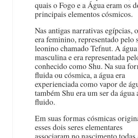
quais o Fogo e a Água eram os d
principais elementos cósmicos.
Nas antigas narrativas egípcias, 
era feminino, representado pelo 
leonino chamado Tefnut. A água
masculina e era representada pel
conhecido como Shu. Na sua fo
fluida ou cósmica, a água era
experienciada como vapor de águ
também Shu era um ser da água 
fluido.
Em suas formas cósmicas origina
esses dois seres elementares
associaram no nascimento todas 