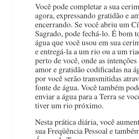
Você pode completar a sua ceri
agora, expressando gratidão e a
encerrando. Se você abriu um Cí
Sagrado, pode fechá-lo. É bom t
água que você usou em sua ceri
e entregá-la a um rio ou a um ri
perto de você, onde as intenções
amor e gratidão codificadas na á
por você serão transmitidas atrav
fonte de água. Você também pod
enviar a água para a Terra se voc
tiver um rio próximo.
Nesta prática diária, você aumen
sua Freqüência Pessoal e também