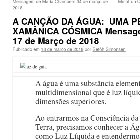
Mensagem de Maria Chambers 04 de março de
Metatron 
2018
A CANÇÃO DA ÁGUA: UMA P
XAMÂNICA CÓSMICA Mensagem
17 de Março de 2018
Publicado em
18 de março de 2018
por
Betôh Simonsen
A água é uma substância element
multidimensional que é luz líqui
dimensões superiores.
Ao entrarmos na Consciência da
Terra, precisamos conhecer a Á
como Luz Líquida e entendermo